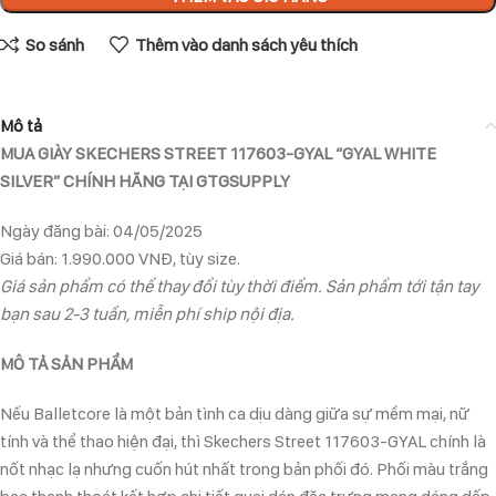
So sánh
Thêm vào danh sách yêu thích
Mô tả
MUA GIÀY SKECHERS STREET 117603-GYAL “GYAL WHITE
SILVER” CHÍNH HÃNG TẠI GTGSUPPLY
Ngày đăng bài: 04/05/2025
Giá bán: 1.990.000 VNĐ, tùy size.
Giá sản phẩm có thể thay đổi tùy thời điểm. Sản phẩm tới tận tay
bạn sau 2-3 tuần, miễn phí ship nội địa.
MÔ TẢ SẢN PHẨM
Nếu Balletcore là một bản tình ca dịu dàng giữa sự mềm mại, nữ
tính và thể thao hiện đại, thì Skechers Street 117603-GYAL chính là
nốt nhạc lạ nhưng cuốn hút nhất trong bản phối đó. Phối màu trắng