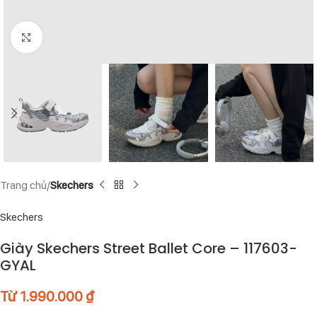
Click to enlarge
Trang chủ
Skechers
Skechers
Giày Skechers Street Ballet Core – 117603-
GYAL
Từ
1.990.000
₫