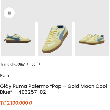
Click to enlarge
Trang chủ
Giày
Puma
Giày Puma Palermo “Pop – Gold Moon Cool
Blue” – 403257-02
Từ
2.190.000
₫