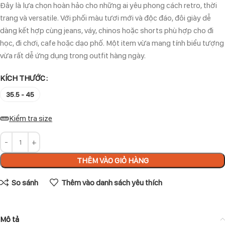
Đây là lựa chọn hoàn hảo cho những ai yêu phong cách retro, thời
trang và versatile. Với phối màu tươi mới và độc đáo, đôi giày dễ
dàng kết hợp cùng jeans, váy, chinos hoặc shorts phù hợp cho đi
học, đi chơi, cafe hoặc dạo phố. Một item vừa mang tính biểu tượng
vừa rất dễ ứng dụng trong outfit hàng ngày.
KÍCH THƯỚC
35.5 - 45
Kiểm tra size
THÊM VÀO GIỎ HÀNG
So sánh
Thêm vào danh sách yêu thích
Mô tả