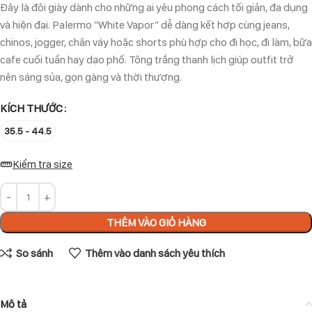
Đây là đôi giày dành cho những ai yêu phong cách tối giản, đa dụng
và hiện đại. Palermo “White Vapor” dễ dàng kết hợp cùng jeans,
chinos, jogger, chân váy hoặc shorts phù hợp cho đi học, đi làm, bữa
cafe cuối tuần hay dạo phố. Tông trắng thanh lịch giúp outfit trở
nên sáng sủa, gọn gàng và thời thượng.
KÍCH THƯỚC
35.5 - 44.5
Kiểm tra size
THÊM VÀO GIỎ HÀNG
So sánh
Thêm vào danh sách yêu thích
Mô tả