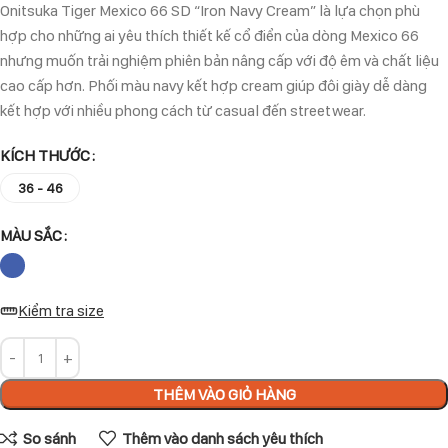
Onitsuka Tiger Mexico 66 SD “Iron Navy Cream” là lựa chọn phù
hợp cho những ai yêu thích thiết kế cổ điển của dòng Mexico 66
nhưng muốn trải nghiệm phiên bản nâng cấp với độ êm và chất liệu
cao cấp hơn. Phối màu navy kết hợp cream giúp đôi giày dễ dàng
kết hợp với nhiều phong cách từ casual đến streetwear.
KÍCH THƯỚC
36 - 46
MÀU SẮC
Kiểm tra size
THÊM VÀO GIỎ HÀNG
So sánh
Thêm vào danh sách yêu thích