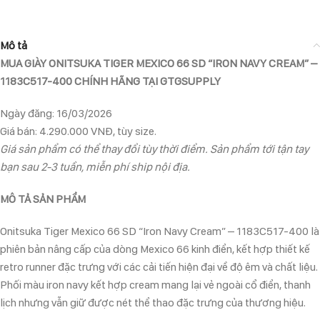
Mô tả
MUA GIÀY ONITSUKA TIGER MEXICO 66 SD “IRON NAVY CREAM” –
1183C517-400 CHÍNH HÃNG TẠI GTGSUPPLY
Ngày đăng: 16/03/2026
Giá bán: 4.290.000 VNĐ, tùy size.
Giá sản phẩm có thể thay đổi tùy thời điểm. Sản phẩm tới tận tay
bạn sau 2-3 tuần, miễn phí ship nội địa.
MÔ TẢ SẢN PHẨM
Onitsuka Tiger Mexico 66 SD “Iron Navy Cream” – 1183C517-400 là
phiên bản nâng cấp của dòng Mexico 66 kinh điển, kết hợp thiết kế
retro runner đặc trưng với các cải tiến hiện đại về độ êm và chất liệu.
Phối màu iron navy kết hợp cream mang lại vẻ ngoài cổ điển, thanh
lịch nhưng vẫn giữ được nét thể thao đặc trưng của thương hiệu.