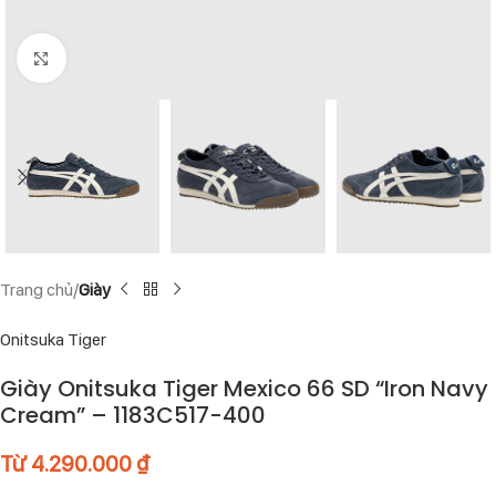
Click to enlarge
Trang chủ
Giày
Onitsuka Tiger
Giày Onitsuka Tiger Mexico 66 SD “Iron Navy
Cream” – 1183C517-400
Từ
4.290.000
₫