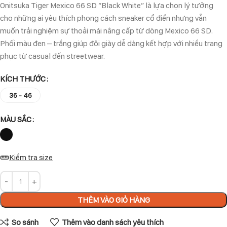
Onitsuka Tiger Mexico 66 SD “Black White” là lựa chọn lý tưởng
cho những ai yêu thích phong cách sneaker cổ điển nhưng vẫn
muốn trải nghiệm sự thoải mái nâng cấp từ dòng Mexico 66 SD.
Phối màu đen – trắng giúp đôi giày dễ dàng kết hợp với nhiều trang
phục từ casual đến streetwear.
KÍCH THƯỚC
36 - 46
MÀU SẮC
Kiểm tra size
THÊM VÀO GIỎ HÀNG
So sánh
Thêm vào danh sách yêu thích