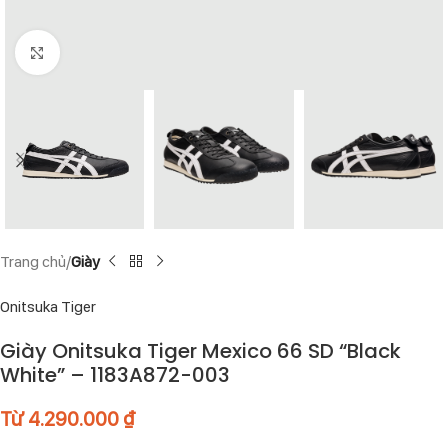
Click to enlarge
Trang chủ
Giày
Onitsuka Tiger
Giày Onitsuka Tiger Mexico 66 SD “Black
White” – 1183A872-003
Từ
4.290.000
₫