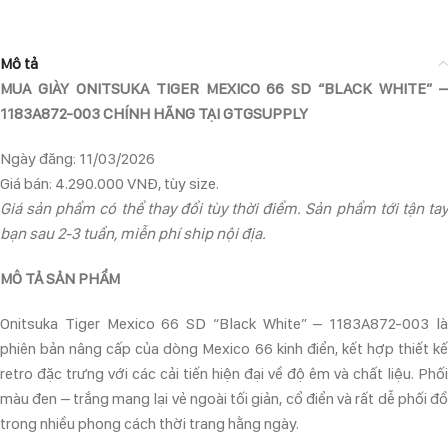
Mô tả
MUA GIÀY ONITSUKA TIGER MEXICO 66 SD “BLACK WHITE” –
1183A872-003 CHÍNH HÃNG TẠI GTGSUPPLY
Ngày đăng: 11/03/2026
Giá bán: 4.290.000 VNĐ, tùy size.
Giá sản phẩm có thể thay đổi tùy thời điểm. Sản phẩm tới tận tay
bạn sau 2-3 tuần, miễn phí ship nội địa.
MÔ TẢ SẢN PHẨM
Onitsuka Tiger Mexico 66 SD “Black White” – 1183A872-003 là
phiên bản nâng cấp của dòng Mexico 66 kinh điển, kết hợp thiết kế
retro đặc trưng với các cải tiến hiện đại về độ êm và chất liệu. Phối
màu đen – trắng mang lại vẻ ngoài tối giản, cổ điển và rất dễ phối đồ
trong nhiều phong cách thời trang hằng ngày.