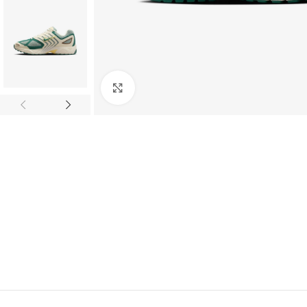
Click to enlarge