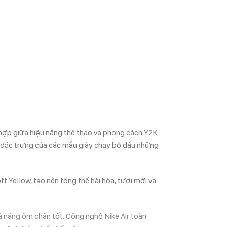
 hợp giữa hiệu năng thể thao và phong cách Y2K
t đặc trưng của các mẫu giày chạy bộ đầu những
t Yellow, tạo nên tổng thể hài hòa, tươi mới và
ả năng ôm chân tốt. Công nghệ Nike Air toàn