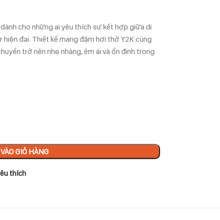
dành cho những ai yêu thích sự kết hợp giữa di
r hiện đại. Thiết kế mang đậm hơi thở Y2K cùng
huyển trở nên nhẹ nhàng, êm ái và ổn định trong
VÀO GIỎ HÀNG
êu thích