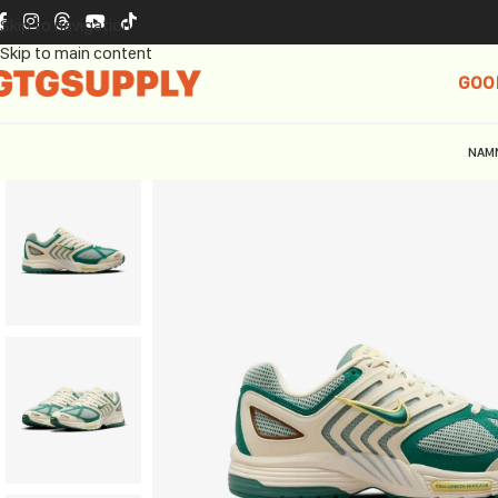
Skip to navigation
Skip to main content
GOO
NAM