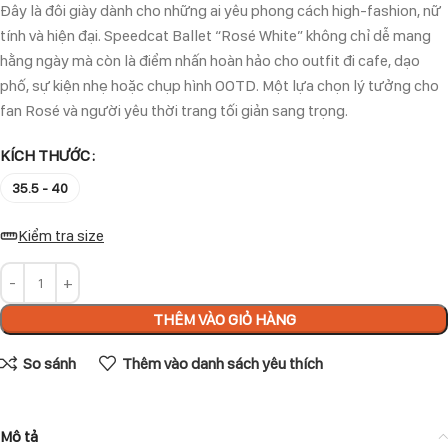
Đây là đôi giày dành cho những ai yêu phong cách high-fashion, nữ
tính và hiện đại. Speedcat Ballet “Rosé White” không chỉ dễ mang
hằng ngày mà còn là điểm nhấn hoàn hảo cho outfit đi cafe, dạo
phố, sự kiện nhẹ hoặc chụp hình OOTD. Một lựa chọn lý tưởng cho
fan Rosé và người yêu thời trang tối giản sang trọng.
KÍCH THƯỚC
35.5 - 40
Kiểm tra size
THÊM VÀO GIỎ HÀNG
So sánh
Thêm vào danh sách yêu thích
Mô tả