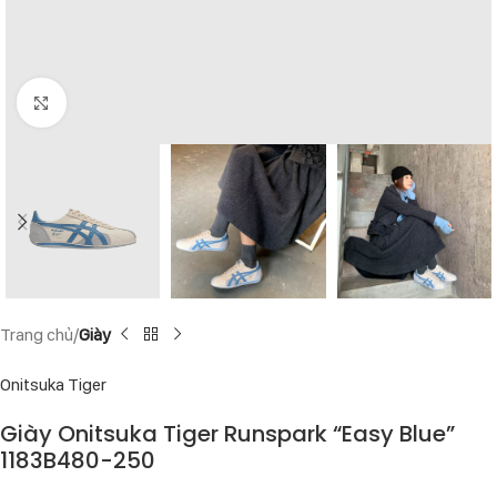
Click to enlarge
Trang chủ
Giày
Onitsuka Tiger
Giày Onitsuka Tiger Runspark “Easy Blue”
1183B480-250