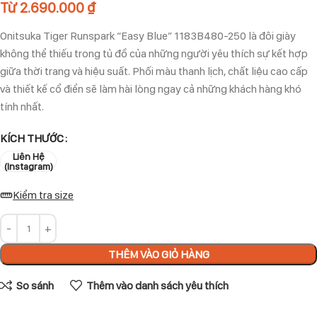
Từ
2.690.000
₫
Onitsuka Tiger Runspark “Easy Blue” 1183B480-250 là đôi giày
không thể thiếu trong tủ đồ của những người yêu thích sự kết hợp
giữa thời trang và hiệu suất. Phối màu thanh lịch, chất liệu cao cấp
và thiết kế cổ điển sẽ làm hài lòng ngay cả những khách hàng khó
tính nhất.
KÍCH THƯỚC
Liên Hệ
(Instagram)
Kiểm tra size
THÊM VÀO GIỎ HÀNG
So sánh
Thêm vào danh sách yêu thích