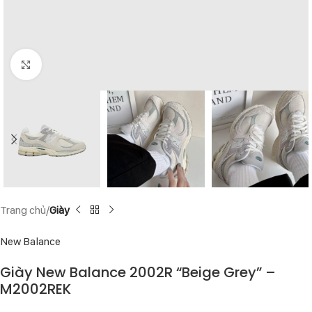
Click to enlarge
Trang chủ
Giày
New Balance
Giày New Balance 2002R “Beige Grey” –
M2002REK