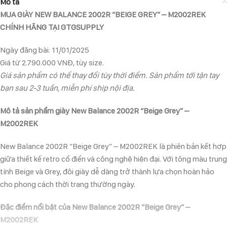
Mô tả
MUA GIÀY NEW BALANCE 2002R “BEIGE GREY” – M2002REK
CHÍNH HÃNG TẠI GTGSUPPLY
Ngày đăng bài: 11/01/2025
Giá từ 2.790.000 VNĐ, tùy size.
Giá sản phẩm có thể thay đổi tùy thời điểm. Sản phẩm tới tận tay
bạn sau 2-3 tuần, miễn phí ship nội địa.
Mô tả sản phẩm giày New Balance 2002R “Beige Grey” –
M2002REK
New Balance 2002R “Beige Grey” – M2002REK là phiên bản kết hợp
giữa thiết kế retro cổ điển và công nghệ hiện đại. Với tông màu trung
tính Beige và Grey, đôi giày dễ dàng trở thành lựa chọn hoàn hảo
cho phong cách thời trang thường ngày.
Đặc điểm nổi bật của New Balance 2002R “Beige Grey” –
M2002REK