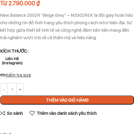
Từ
2.790.000
₫
New Balance 2002R “Beige Grey” – M2002REK là đôi giày hoàn hảo
cho những tín đồ thời trang yêu thích phong cách retro hiện đại. Sự
kết hợp giữa thiết kế tinh tế và công nghệ đệm tiên tiến mang đến
trải nghiệm vượt trội về cả thẩm mỹ và hiệu năng.
KÍCH THƯỚC
Liên Hệ
(Instagram)
Kiểm tra size
THÊM VÀO GIỎ HÀNG
So sánh
Thêm vào danh sách yêu thích