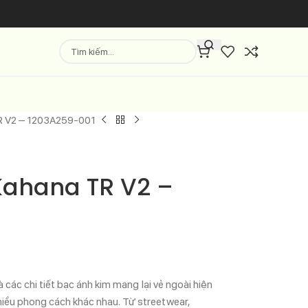
TR V2 – 1203A259-001
Kahana TR V2 –
các chi tiết bạc ánh kim mang lại vẻ ngoài hiện
hiều phong cách khác nhau. Từ streetwear,