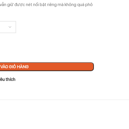
 vẫn giữ được nét nổi bật riêng mà không quá phô
VÀO GIỎ HÀNG
êu thích