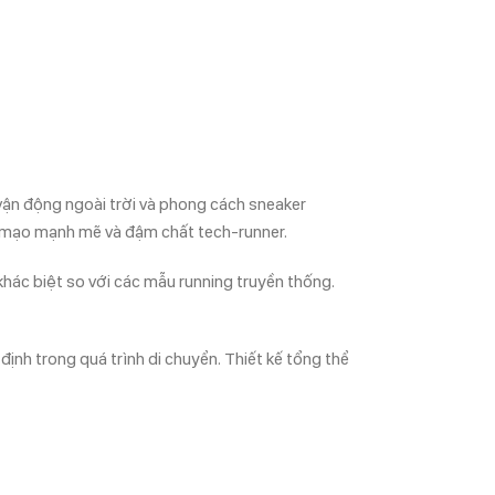
vận động ngoài trời và phong cách sneaker
ện mạo mạnh mẽ và đậm chất tech-runner.
hác biệt so với các mẫu running truyền thống.
nh trong quá trình di chuyển. Thiết kế tổng thể