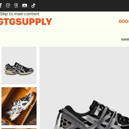
Skip to navigation
Skip to main content
GOO
NAM