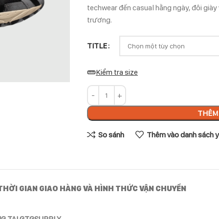
techwear đến casual hằng ngày, đôi giày
trương.
TITLE
Kiểm tra size
THÊM 
So sánh
Thêm vào danh sách y
THỜI GIAN GIAO HÀNG VÀ HÌNH THỨC VẬN CHUYỂN
NG TẠI GTGSUPPLY