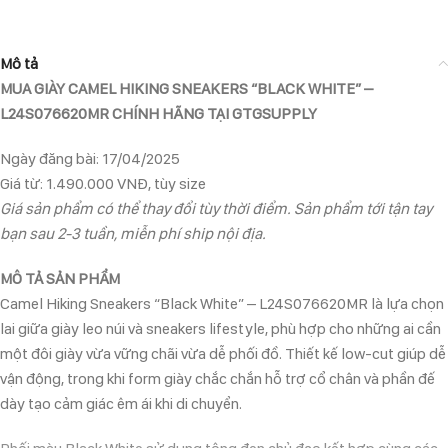
Mô tả
MUA GIÀY CAMEL HIKING SNEAKERS “BLACK WHITE” –
L24S076620MR CHÍNH HÃNG TẠI GTGSUPPLY
Ngày đăng bài: 17/04/2025
Giá từ: 1.490.000 VNĐ, tùy size
Giá sản phẩm có thể thay đổi tùy thời điểm. Sản phẩm tới tận tay
bạn sau 2-3 tuần, miễn phí ship nội địa.
MÔ TẢ SẢN PHẨM
Camel Hiking Sneakers “Black White” – L24S076620MR là lựa chọn
lai giữa giày leo núi và sneakers lifestyle, phù hợp cho những ai cần
một đôi giày vừa vững chãi vừa dễ phối đồ. Thiết kế low-cut giúp dễ
vận động, trong khi form giày chắc chắn hỗ trợ cổ chân và phần đế
dày tạo cảm giác êm ái khi di chuyển.