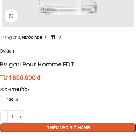
Click to enlarge
Trang chủ
Nước hoa
Bvlgari
Bvlgari Pour Homme EDT
Từ
1.850.000
₫
KÍCH THƯỚC
100ml
THÊM VÀO GIỎ HÀNG