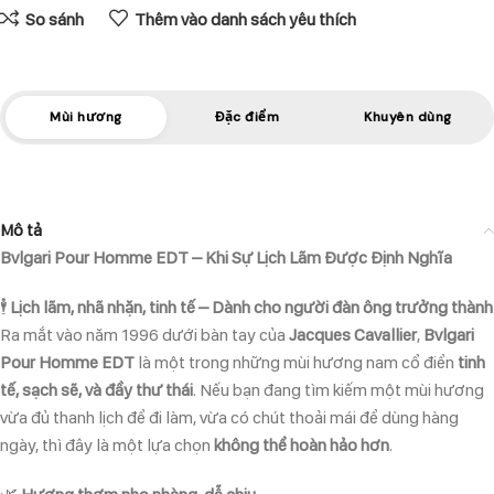
So sánh
Thêm vào danh sách yêu thích
Mùi hương
Đặc điểm
Khuyên dùng
Mô tả
Bvlgari Pour Homme EDT – Khi Sự Lịch Lãm Được Định Nghĩa
🕴
Lịch lãm, nhã nhặn, tinh tế – Dành cho người đàn ông trưởng thành
Ra mắt vào năm 1996 dưới bàn tay của
Jacques Cavallier
,
Bvlgari
Pour Homme EDT
là một trong những mùi hương nam cổ điển
tinh
tế, sạch sẽ, và đầy thư thái
. Nếu bạn đang tìm kiếm một mùi hương
vừa đủ thanh lịch để đi làm, vừa có chút thoải mái để dùng hàng
ngày, thì đây là một lựa chọn
không thể hoàn hảo hơn
.