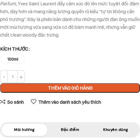
Parfum
, Yves Saint Laurent đẩy cảm xúc đó lên mức tuyệt đối: đậm
hơn, dày hơn và mang năng lượng quyến rũ kiểu “tự tin không cần
phô trương”. Đây là phiên bản dành cho những người đàn ông muốn
một mùi hương vừa sang vừa có độ bám mạnh mẽ, nhưng vẫn giữ
chất clean woody đặc trưng.
KÍCH THƯỚC
100ml
THÊM VÀO GIỎ HÀNG
So sánh
Thêm vào danh sách yêu thích
Mùi hương
Đặc điểm
Khuyên dùng