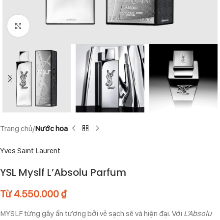
Click to enlarge
Trang chủ
Nước hoa
Yves Saint Laurent
YSL Myslf L’Absolu Parfum
Từ
4.550.000
₫
MYSLF từng gây ấn tượng bởi vẻ sạch sẽ và hiện đại. Với
L’Absolu