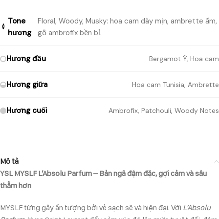
Tone
Floral, Woody, Musky: hoa cam dày mịn, ambrette ấm,
hương
gỗ ambrofix bền bỉ.
Hương đầu
Bergamot Ý, Hoa cam
Hương giữa
Hoa cam Tunisia, Ambrette
Hương cuối
Ambrofix, Patchouli, Woody Notes
Mô tả
YSL MYSLF L’Absolu Parfum – Bản ngã đậm đặc, gợi cảm và sâu
thẳm hơn
MYSLF từng gây ấn tượng bởi vẻ sạch sẽ và hiện đại. Với
L’Absolu