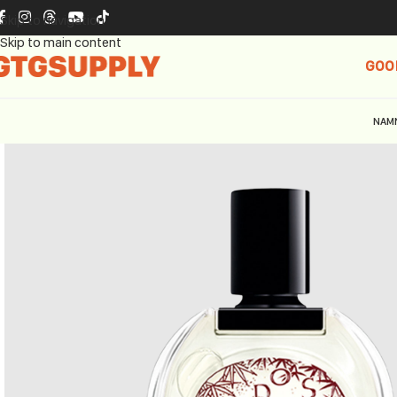
Skip to navigation
Skip to main content
GOO
NAM