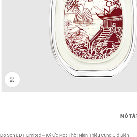
Click to enlarge
MÔ TẢ
Do Son EDT Limited – Ký Ức Một Thời Niên Thiếu Cùng Gió Biển