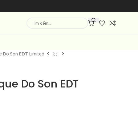
e Do Son EDT Limited
que Do Son EDT