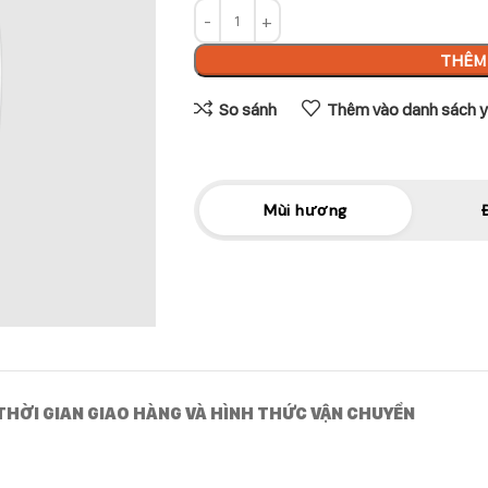
THÊM 
So sánh
Thêm vào danh sách y
Mùi hương
THỜI GIAN GIAO HÀNG VÀ HÌNH THỨC VẬN CHUYỂN