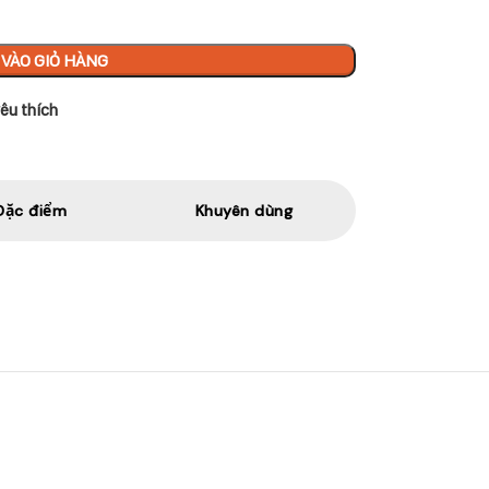
VÀO GIỎ HÀNG
êu thích
Đặc điểm
Khuyên dùng