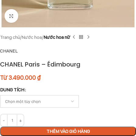
Click to enlarge
Trang chủ
Nước hoa
Nước hoa nữ
CHANEL
CHANEL Paris – Édimbourg
Từ
3.490.000
₫
DUNG TÍCH
THÊM VÀO GIỎ HÀNG