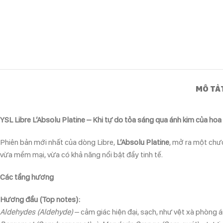
MÔ TẢ
YSL Libre L’Absolu Platine – Khi tự do tỏa sáng qua ánh kim của ho
Phiên bản mới nhất của dòng Libre,
L’Absolu Platine
, mở ra một chư
vừa mềm mại, vừa có khả năng nổi bật đầy tinh tế.
Các tầng hương
Hương đầu (Top notes):
Aldehydes (Aldehyde)
– cảm giác hiện đại, sạch, như vệt xà phòng á