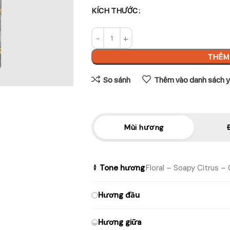
KÍCH THƯỚC
THÊM 
So sánh
Thêm vào danh sách y
Mùi hương
Tone hương
Floral – Soapy Citrus –
Hương đầu
Hương giữa