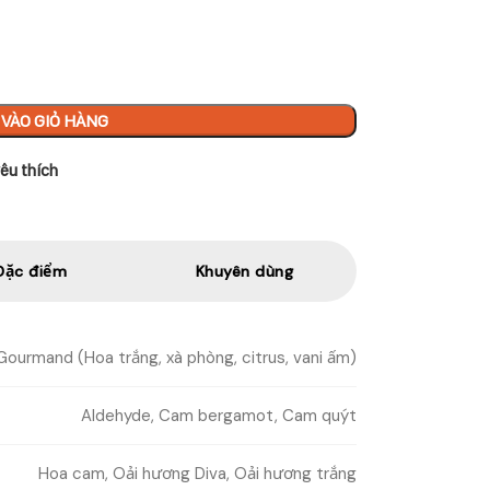
VÀO GIỎ HÀNG
êu thích
Đặc điểm
Khuyên dùng
 Gourmand (Hoa trắng, xà phòng, citrus, vani ấm)
Aldehyde, Cam bergamot, Cam quýt
Hoa cam, Oải hương Diva, Oải hương trắng