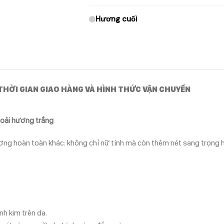
Hương cuối
THỜI GIAN GIAO HÀNG VÀ HÌNH THỨC VẬN CHUYỂN
a oải hương trắng
ơng hoàn toàn khác: không chỉ nữ tính mà còn thêm nét sang trọng 
nh kim trên da.