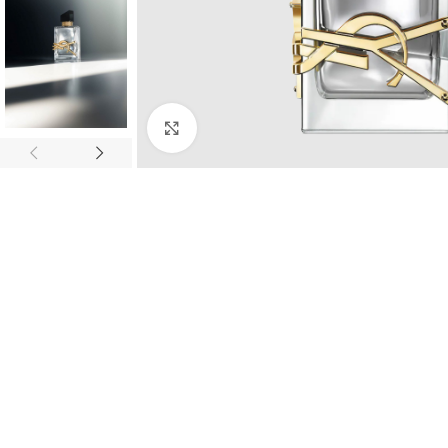
Click to enlarge