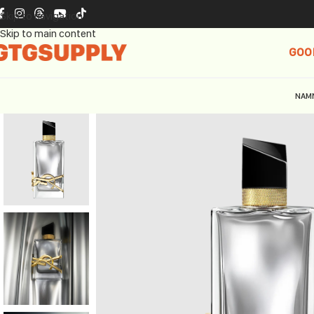
Skip to navigation
Skip to main content
GOO
NAM