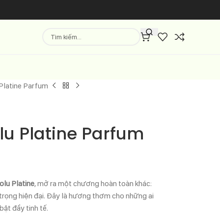
 Platine Parfum
olu Platine Parfum
olu Platine
, mở ra một chương hoàn toàn khác:
trọng hiện đại. Đây là hương thơm cho những ai
ật đầy tinh tế.