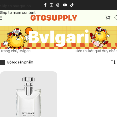
Skip to navigation
Skip to main content
Bvlgari
Trang chủ
Bvlgari
Hiển thị kết quả duy nhất