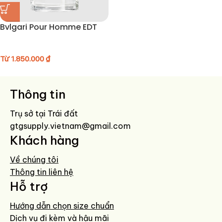
Bvlgari Pour Homme EDT
Từ
1.850.000
₫
Thông tin
Trụ sở tại Trái đất
gtgsupply.vietnam@gmail.com
Khách hàng
Về chúng tôi
Thông tin liên hệ
Hỗ trợ
Hướng dẫn chọn size chuẩn
Dịch vụ đi kèm và hậu mãi