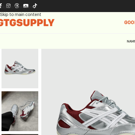
Skip to navigation
Skip to main content
GOO
NAM