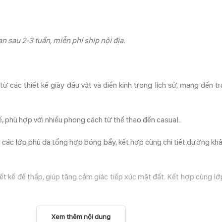
n sau 2-3 tuần, miễn phí ship nội địa.
c thiết kế giày đấu vật và điền kinh trong lịch sử, mang đến trả
tế, phù hợp với nhiều phong cách từ thể thao đến casual.
c lớp phủ da tổng hợp bóng bẩy, kết hợp cùng chi tiết đường khâu t
kế đế thấp, giúp tăng cảm giác tiếp xúc mặt đất. Kết hợp cùng lớp 
Xem thêm nội dung