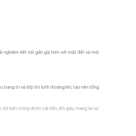
i nghiệm kết nối gần gũi hơn với mặt đất và môi
rang trí và lớp lót lưới thoáng khí, tạo nên tổng
lót bên trong được cải tiến, đôi giày mang lại sự