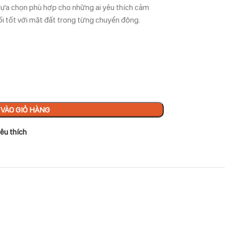
lựa chọn phù hợp cho những ai yêu thích cảm
nối tốt với mặt đất trong từng chuyển động.
VÀO GIỎ HÀNG
êu thích