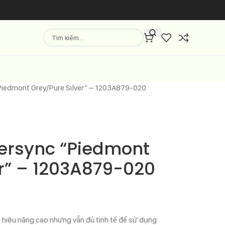
Piedmont Grey/Pure Silver” – 1203A879-020
ersync “Piedmont
er” – 1203A879-020
 hiệu năng cao nhưng vẫn đủ tinh tế để sử dụng