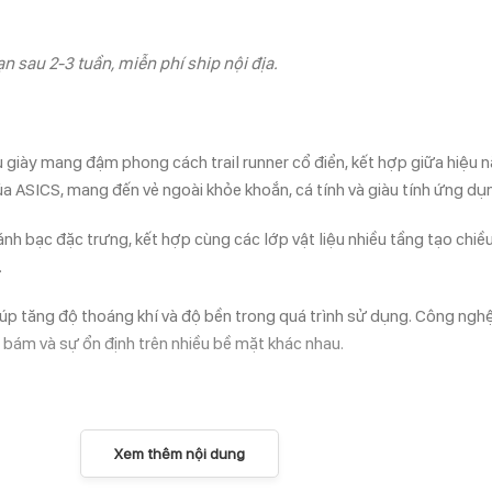
n sau 2-3 tuần, miễn phí ship nội địa.
iày mang đậm phong cách trail runner cổ điển, kết hợp giữa hiệu n
a ASICS, mang đến vẻ ngoài khỏe khoắn, cá tính và giàu tính ứng dụ
 ánh bạc đặc trưng, kết hợp cùng các lớp vật liệu nhiều tầng tạo chi
.
p tăng độ thoáng khí và độ bền trong quá trình sử dụng. Công nghệ
 bám và sự ổn định trên nhiều bề mặt khác nhau.
Xem thêm nội dung