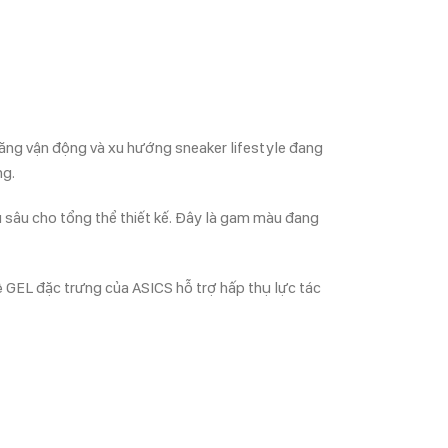
ăng vận động và xu hướng sneaker lifestyle đang
ng.
ều sâu cho tổng thể thiết kế. Đây là gam màu đang
 GEL đặc trưng của ASICS hỗ trợ hấp thụ lực tác