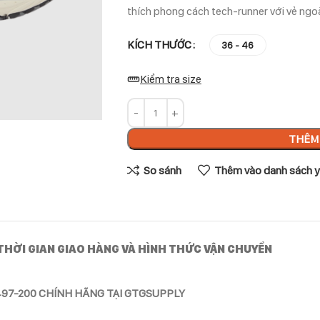
thích phong cách tech-runner với vẻ ngoà
KÍCH THƯỚC
36 - 46
Kiểm tra size
THÊM 
So sánh
Thêm vào danh sách y
THỜI GIAN GIAO HÀNG VÀ HÌNH THỨC VẬN CHUYỂN
A497-200 CHÍNH HÃNG TẠI GTGSUPPLY