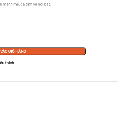
i mạnh mẽ, cá tính và nổi bật.
VÀO GIỎ HÀNG
êu thích