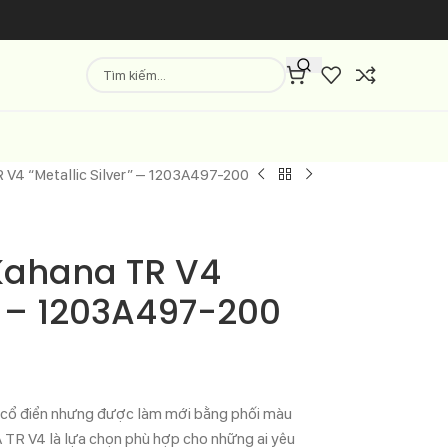
R V4 “Metallic Silver” – 1203A497-200
 Kahana TR V4
r” – 1203A497-200
ner cổ điển nhưng được làm mới bằng phối màu
A TR V4 là lựa chọn phù hợp cho những ai yêu