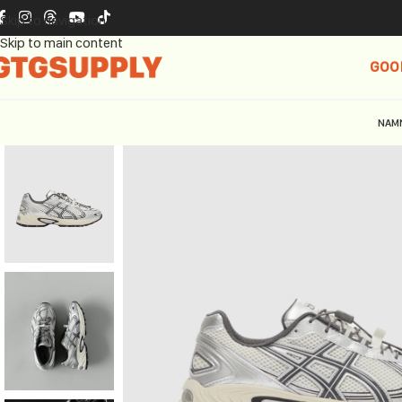
Skip to navigation
Skip to main content
GOO
NAM