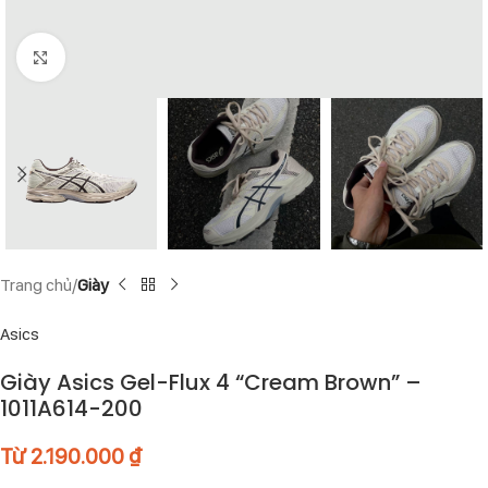
Click to enlarge
Trang chủ
Giày
Asics
Giày Asics Gel-Flux 4 “Cream Brown” –
1011A614-200
Từ
2.190.000
₫