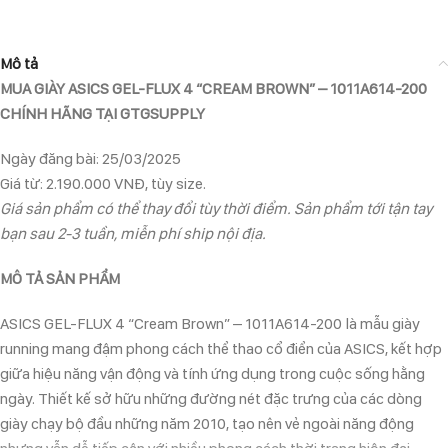
Mô tả
MUA GIÀY ASICS GEL-FLUX 4 “CREAM BROWN” – 1011A614-200
CHÍNH HÃNG TẠI GTGSUPPLY
Ngày đăng bài: 25/03/2025
Giá từ: 2.190.000 VNĐ, tùy size.
Giá sản phẩm có thể thay đổi tùy thời điểm. Sản phẩm tới tận tay
bạn sau 2-3 tuần, miễn phí ship nội địa.
MÔ TẢ SẢN PHẨM
ASICS GEL-FLUX 4 “Cream Brown” – 1011A614-200 là mẫu giày
running mang đậm phong cách thể thao cổ điển của ASICS, kết hợp
giữa hiệu năng vận động và tính ứng dụng trong cuộc sống hằng
ngày. Thiết kế sở hữu những đường nét đặc trưng của các dòng
giày chạy bộ đầu những năm 2010, tạo nên vẻ ngoài năng động