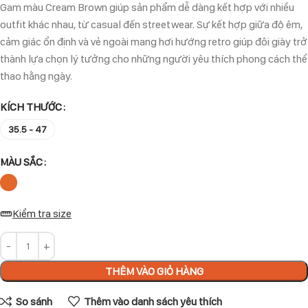
Gam màu Cream Brown giúp sản phẩm dễ dàng kết hợp với nhiều
outfit khác nhau, từ casual đến streetwear. Sự kết hợp giữa độ êm,
cảm giác ổn định và vẻ ngoài mang hơi hướng retro giúp đôi giày trở
thành lựa chọn lý tưởng cho những người yêu thích phong cách thể
thao hằng ngày.
KÍCH THƯỚC
35.5 - 47
MÀU SẮC
Kiểm tra size
THÊM VÀO GIỎ HÀNG
So sánh
Thêm vào danh sách yêu thích