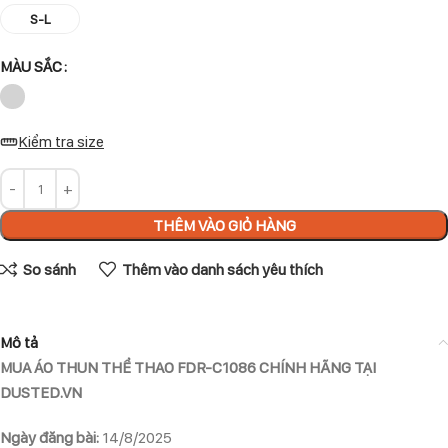
S-L
MÀU SẮC
Kiểm tra size
THÊM VÀO GIỎ HÀNG
So sánh
Thêm vào danh sách yêu thích
Mô tả
MUA ÁO THUN THỂ THAO FDR-C1086 CHÍNH HÃNG TẠI
DUSTED.VN
Ngày đăng bài:
14/8/2025