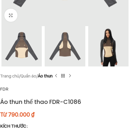
Click to enlarge
Trang chủ
Quần áo
Áo thun
FDR
Áo thun thể thao FDR-C1086
Từ
790.000
₫
KÍCH THƯỚC