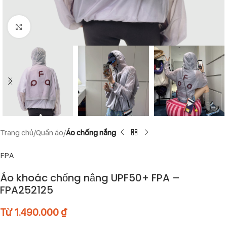
Click to enlarge
Trang chủ
Quần áo
Áo chống nắng
FPA
Áo khoác chống nắng UPF50+ FPA –
FPA252125​​​​​​​
Từ
1.490.000
₫