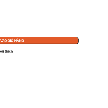
VÀO GIỎ HÀNG
êu thích