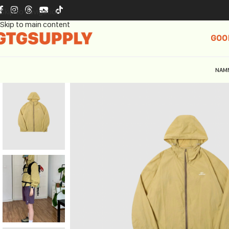
Skip to navigation
Skip to main content
GOO
NAM