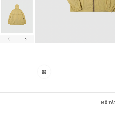
Click to enlarge
MÔ TẢ