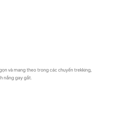
ọn và mang theo trong các chuyến trekking,
nh nắng gay gắt.