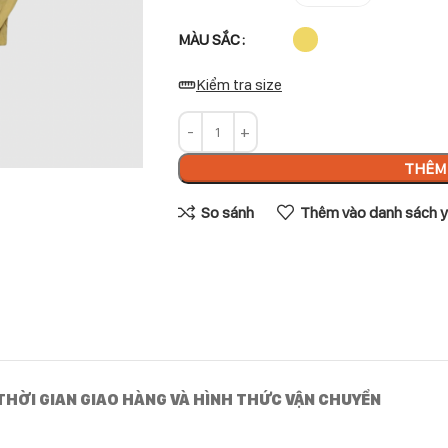
MÀU SẮC
Kiểm tra size
THÊM 
So sánh
Thêm vào danh sách y
THỜI GIAN GIAO HÀNG VÀ HÌNH THỨC VẬN CHUYỂN