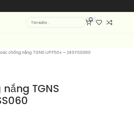
hoác chống nắng TGNS UPF50+ – 24SYSS060
g nắng TGNS
SS060