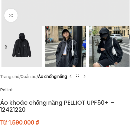
Click to enlarge
Trang chủ
Quần áo
Áo chống nắng
Pelliot
Áo khoác chống nắng PELLIOT UPF50+ –
12421220
Từ
1.590.000
₫