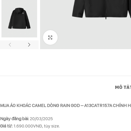
Click to enlarge
MÔ TẢ
MUA ÁO KHOÁC CAMEL DÒNG RAIN GOD – A13CATR157A CHÍNH H
Ngày đăng bài:
20/03/2025
Giá từ:
1.690.000VNĐ, tùy size.