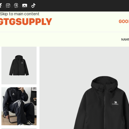
Skip to navigation
Skip to main content
GOO
NAM