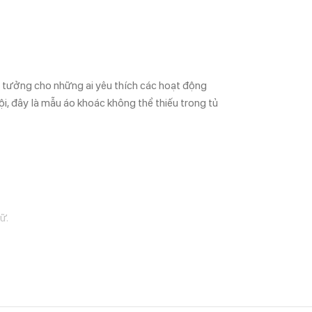
ý tưởng cho những ai yêu thích các hoạt động
rội, đây là mẫu áo khoác không thể thiếu trong tủ
ữ.