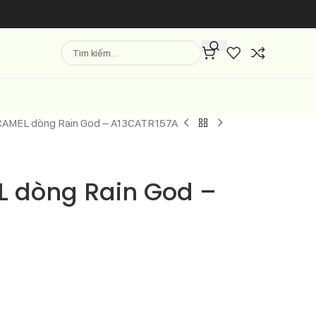
CAMEL dòng Rain God – A13CATR157A
 dòng Rain God –