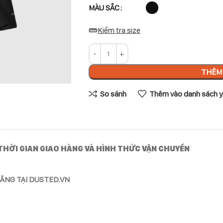
MÀU SẮC
Kiểm tra size
THÊM 
So sánh
Thêm vào danh sách y
THỜI GIAN GIAO HÀNG VÀ HÌNH THỨC VẬN CHUYỂN
ÃNG TẠI DUSTED.VN