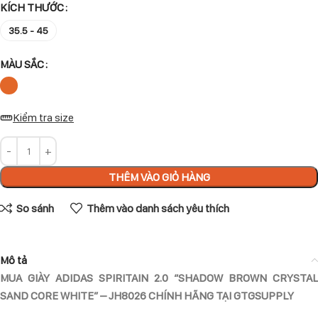
KÍCH THƯỚC
35.5 - 45
MÀU SẮC
Kiểm tra size
THÊM VÀO GIỎ HÀNG
So sánh
Thêm vào danh sách yêu thích
Mô tả
MUA GIÀY ADIDAS SPIRITAIN 2.0 “SHADOW BROWN CRYSTAL
SAND CORE WHITE” – JH8026 CHÍNH HÃNG TẠI GTGSUPPLY