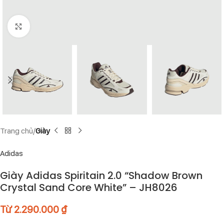
Click to enlarge
Trang chủ
Giày
Adidas
Giày Adidas Spiritain 2.0 “Shadow Brown
Crystal Sand Core White” – JH8026
Từ
2.290.000
₫