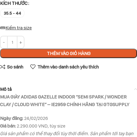
KÍCH THƯỚC
35.5 - 44
Kiểm tra size
THÊM VÀO GIỎ HÀNG
So sánh
Thêm vào danh sách yêu thích
Mô tả
MUA GIÀY ADIDAS GAZELLE INDOOR “SEMI SPARK / WONDER
CLAY / CLOUD WHITE” – IE2959 CHÍNH HÃNG TẠI GTGSUPPLY
Ngày đăng:
24/02/2026
Giá bán:
2.290.000 VND, tùy size
Giá sản phẩm có thể thay đổi tùy thời điểm. Sản phẩm tới tay bạn