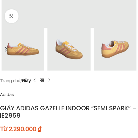
Click to enlarge
Trang chủ
Giày
Adidas
GIÀY ADIDAS GAZELLE INDOOR “SEMI SPARK” –
IE2959
Từ
2.290.000
₫