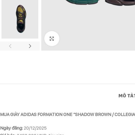
Click to enlarge
MÔ TẢ
MUA GIÀY ADIDAS FORMATION ONE “SHADOW BROWN / COLLEGI
Ngày đăng:
20/12/2025