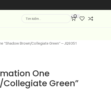
One “Shadow Brown/Collegiate Green” – JQ9351
rmation One
Collegiate Green”