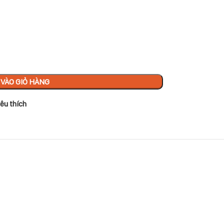
VÀO GIỎ HÀNG
êu thích