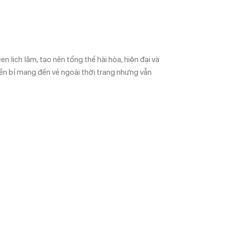
lịch lãm, tạo nên tổng thể hài hòa, hiện đại và
bền bỉ mang đến vẻ ngoài thời trang nhưng vẫn