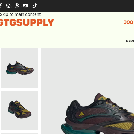
Skip to navigation
Skip to main content
GOO
NAM