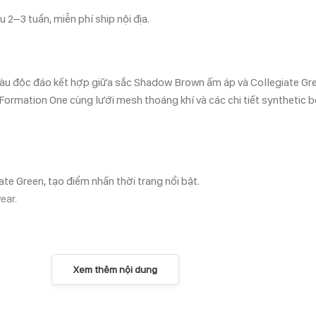
 2–3 tuần, miễn phí ship nội địa.
u độc đáo kết hợp giữa sắc Shadow Brown ấm áp và Collegiate Green 
 Formation One cùng lưới mesh thoáng khí và các chi tiết synthetic 
e Green, tạo điểm nhấn thời trang nổi bật.
ear.
Xem thêm nội dung
OLLEGIATE GREEN”