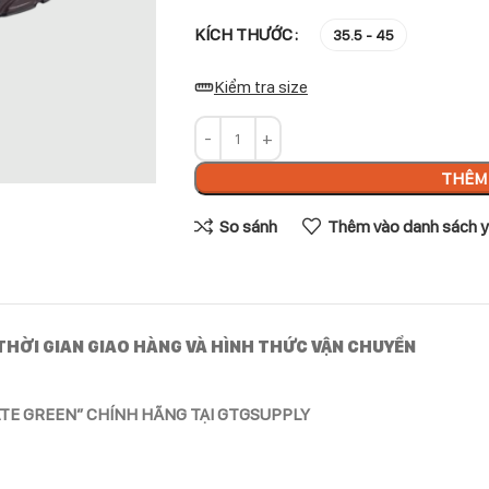
KÍCH THƯỚC
35.5 - 45
Kiểm tra size
THÊM 
So sánh
Thêm vào danh sách y
THỜI GIAN GIAO HÀNG VÀ HÌNH THỨC VẬN CHUYỂN
ATE GREEN” CHÍNH HÃNG TẠI GTGSUPPLY