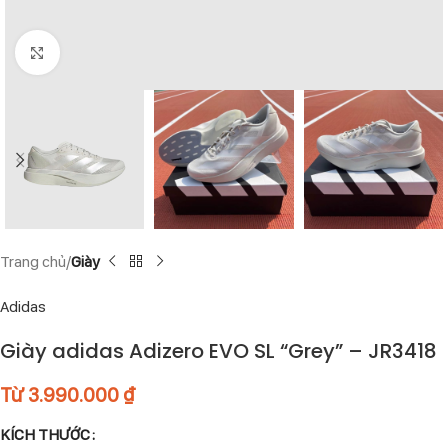
Click to enlarge
Trang chủ
Giày
Adidas
Giày adidas Adizero EVO SL “Grey” – JR3418
Từ
3.990.000
₫
KÍCH THƯỚC