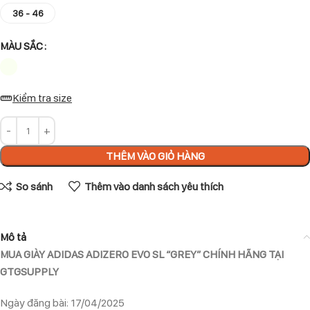
36 - 46
MÀU SẮC
Kiểm tra size
THÊM VÀO GIỎ HÀNG
So sánh
Thêm vào danh sách yêu thích
Mô tả
MUA GIÀY ADIDAS ADIZERO EVO SL “GREY” CHÍNH HÃNG TẠI
GTGSUPPLY
Ngày đăng bài: 17/04/2025