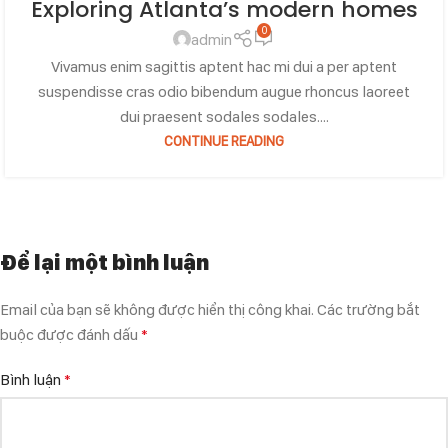
Exploring Atlanta’s modern homes
0
admin
Vivamus enim sagittis aptent hac mi dui a per aptent
suspendisse cras odio bibendum augue rhoncus laoreet
dui praesent sodales sodales....
CONTINUE READING
Để lại một bình luận
Email của bạn sẽ không được hiển thị công khai.
Các trường bắt
buộc được đánh dấu
*
Bình luận
*