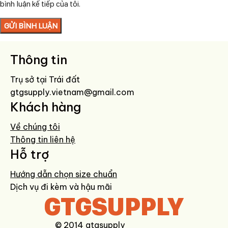
bình luận kế tiếp của tôi.
Thông tin
Trụ sở tại Trái đất
gtgsupply.vietnam@gmail.com
Khách hàng
Về chúng tôi
Thông tin liên hệ
Hỗ trợ
Hướng dẫn chọn size chuẩn
Dịch vụ đi kèm và hậu mãi
GTGSUPPLY
© 2014 gtgsupply