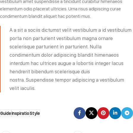
vestibulum amet suspendisse a tincidunt curabitur himenaeos
elementum odio placerat ultricies. Urna risus adipiscing curae
condimentum blandit aliquet hac potenti mus.
A a sit a sociis dictumst velit vestibulum a id vestibulum
porta non parturient vestibulum magna ornare
scelerisque parturient in parturient. Nulla
condimentum dolor adipiscing blandit himenaeos
interdum hac ultrices augue a lobortis integer lacus
hendrerit bibendum scelerisque duis
nostra. Suspendisse tempor adipiscing a vestibulum
velit iaculis.
Guide
Inspiratio
Style