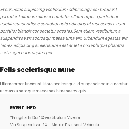
Et senectus adipiscing vestibulum adipiscing sem torquent
parturient aliquam aliquet curabitur ullamcorper a parturient
cubilia suspendisse curabitur quis ridiculus ut maecenas a cum
porttitor blandit consectetur egestas.Sem etiam vestibulum a
suspendisse sit sociosqu massa urna elit. Bibendum egestas elit
fames adipiscing scelerisque a est amet a nisi volutpat pharetra
sed a eget nunc sapien per.
Felis scelerisque nunc
Ullamcorper tincidunt litora scelerisque id suspendisse in curabitur
ut massa natoque maecenas himenaeos quis.
EVENT INFO
“Fringilla In Dui” @Vestibulum Viverra
Via Suspendisse 24 – Metro: Praesent Vehicula