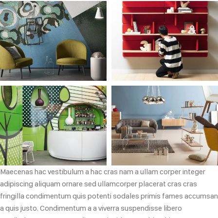
Maecenas hac vestibulum a hac cras nam a ullam corper integer
adipiscing aliquam ornare sed ullamcorper placerat cras cras
fringilla condimentum quis potenti sodales primis fames accumsan
a quis justo. Condimentum a a viverra suspendisse libero