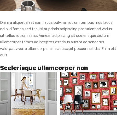
Diam a aliquet a est nam lacus pulvinar rutrum tempus mus lacus
odio id fames sed facilisi at primis adipiscing parturient ad varius
sit tellus rutrum a nisi. Aenean adipiscing sit scelerisque dictum
ullamcorper fames ac inceptos est risus auctor ac senectus
volutpat viverra ullamcorper a nec suscipit posuere sit dis. Enim elit
duis.
Scelerisque ullamcorper non