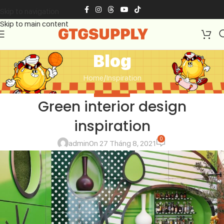
Skip to navigation
Skip to main content
Blog
Home
Inspiration
INSPIRATION
Green interior design
inspiration
0
admin
On 27 Tháng 8, 2021