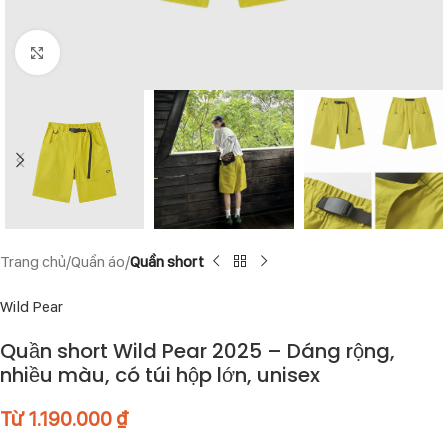
Click to enlarge
Trang chủ
Quần áo
Quần short
Wild Pear
Quần short Wild Pear 2025 – Dáng rộng,
nhiều màu, có túi hộp lớn, unisex
Từ
1.190.000
₫