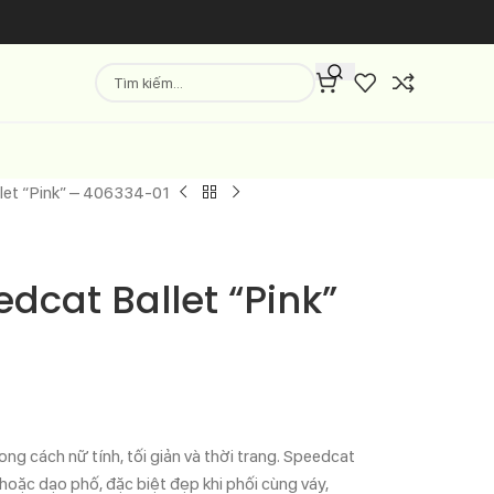
let “Pink” – 406334-01
cat Ballet “Pink”
ng cách nữ tính, tối giản và thời trang. Speedcat
e hoặc dạo phố, đặc biệt đẹp khi phối cùng váy,