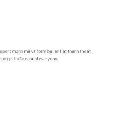
sport mạnh mẽ và form ballet flat thanh thoát
ean girl hoặc casual everyday.