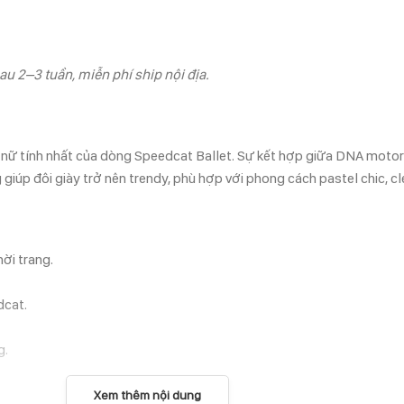
au 2–3 tuần, miễn phí ship nội địa.
à nữ tính nhất của dòng Speedcat Ballet. Sự kết hợp giữa DNA motor
iúp đôi giày trở nên trendy, phù hợp với phong cách pastel chic, cl
hời trang.
dcat.
g.
Xem thêm nội dung