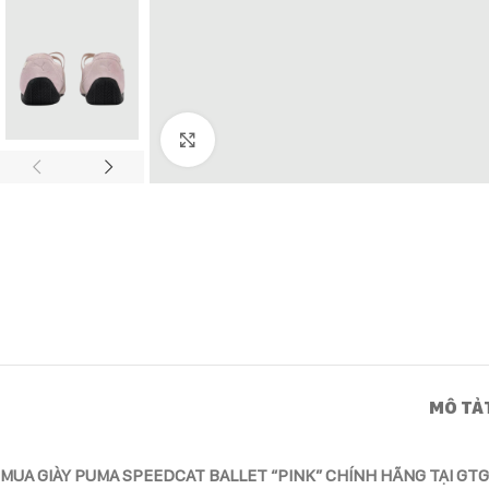
Click to enlarge
MÔ TẢ
MUA GIÀY PUMA SPEEDCAT BALLET “PINK” CHÍNH HÃNG TẠI GT