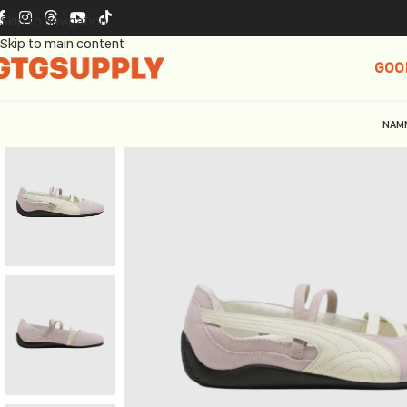
Skip to navigation
Skip to main content
GOO
NAM