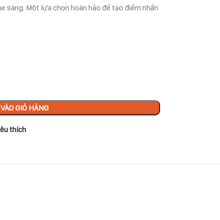
ne sáng. Một lựa chọn hoàn hảo để tạo điểm nhấn
VÀO GIỎ HÀNG
êu thích