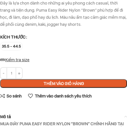
Đây là lựa chọn dành cho những ai yêu phong cách casual, thời
trang và tiện dụng. Puma Easy Rider Nylon “Brown” phù hợp để đi
học, đi làm, dạo phố hay du lịch. Màu nâu ấm tạo cảm giác mềm mại,
dễ phối cùng denim, kaki, jogger hay shorts.
KÍCH THƯỚC
35.5 - 44.5
Kiểm tra size
THÊM VÀO GIỎ HÀNG
So sánh
Thêm vào danh sách yêu thích
Mô tả
MUA GIÀY PUMA EASY RIDER NYLON “BROWN” CHÍNH HÃNG TẠI