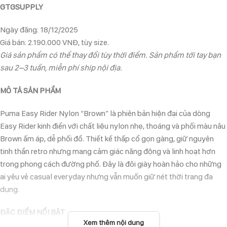
GTGSUPPLY
Ngày đăng: 18/12/2025
Giá bán: 2.190.000 VNĐ, tùy size.
Giá sản phẩm có thể thay đổi tùy thời điểm. Sản phẩm tới tay bạn
sau 2–3 tuần, miễn phí ship nội địa.
MÔ TẢ SẢN PHẨM
Puma Easy Rider Nylon “Brown” là phiên bản hiện đại của dòng
Easy Rider kinh điển với chất liệu nylon nhẹ, thoáng và phối màu nâu
Brown ấm áp, dễ phối đồ. Thiết kế thấp cổ gọn gàng, giữ nguyên
tinh thần retro nhưng mang cảm giác năng động và linh hoạt hơn
trong phong cách đường phố. Đây là đôi giày hoàn hảo cho những
ai yêu vẻ casual everyday nhưng vẫn muốn giữ nét thời trang đa
dụng.
ĐẶC ĐIỂM NỔI BẬT
Xem thêm nội dung