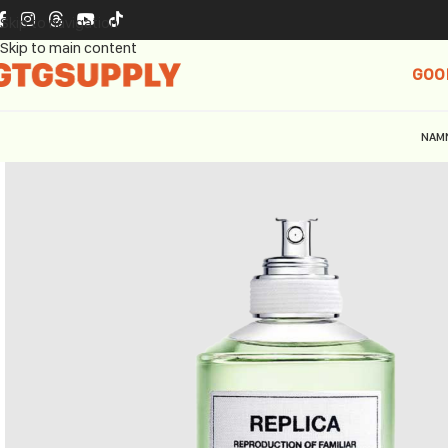
Skip to navigation
Skip to main content
GOO
NAM