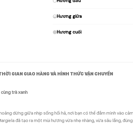
Hương đầu
Hương giữa
Hương cuối
THỜI GIAN GIAO HÀNG VÀ HÌNH THỨC VẬN CHUYỂN
 cùng trà xanh
hoảng dừng giữa nhịp sống hối hả, nơi bạn có thể đắm mình vào cảm 
rgiela đã tạo ra một mùi hương vừa nhẹ nhàng, vừa sâu lắng, đúng t