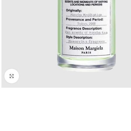
Click to enlarge