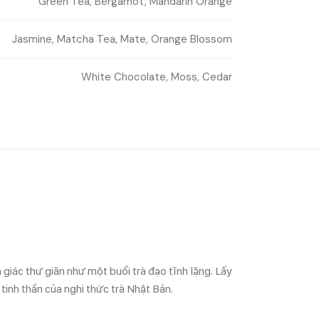
Green Tea, Bergamot, Mandarin Orange
Jasmine, Matcha Tea, Mate, Orange Blossom
White Chocolate, Moss, Cedar
giác thư giãn như một buổi trà đạo tĩnh lặng. Lấy
inh thần của nghi thức trà Nhật Bản.