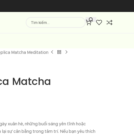
plica Matcha Meditation
ca Matcha
ày xuân hè, những buổi sáng yên tĩnh hoặc
lại sự cân bằng trong tâm trí. Nếu bạn yêu thích