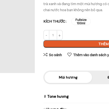
trà xanh và đang tìm một mùi hương có c
chai nước hoa bạn không nên bỏ qua.
Fullsize
KÍCH THƯỚC
100ml
THÊM 
So sánh
Thêm vào danh sách y
Mùi hương
Tone hương