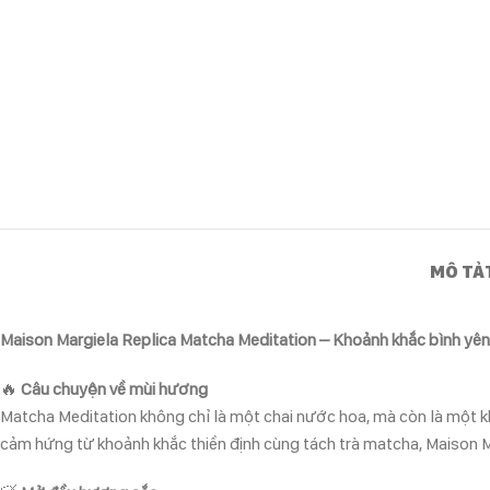
MÔ TẢ
Maison Margiela Replica Matcha Meditation – Khoảnh khắc bình yên
🔥
Câu chuyện về mùi hương
Matcha Meditation không chỉ là một chai nước hoa, mà còn là một k
cảm hứng từ khoảnh khắc thiền định cùng tách trà matcha, Maison Ma