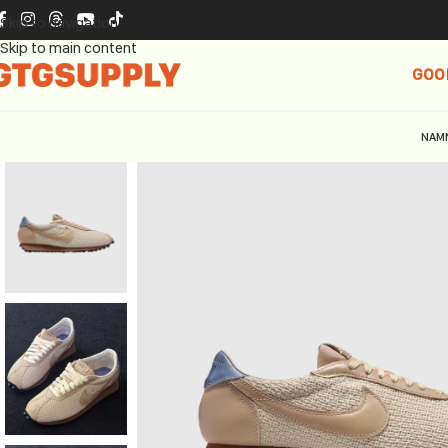
Skip to navigation
Skip to main content
GOO
NAM