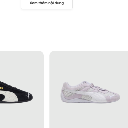
Xem thêm nội dung
 cả ngày.
ên dụng.