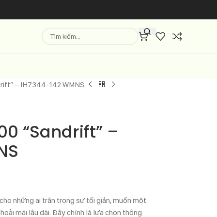
drift” – IH7344-142 WMNS
00 “Sandrift” –
NS
 cho những ai trân trọng sự tối giản, muốn một
hoải mái lâu dài. Đây chính là lựa chọn thông