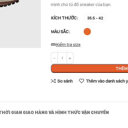
minh cho tủ đồ sneaker của bạn.
KÍCH THƯỚC
35.5 - 42
MÀU SẮC
Kiểm tra size
THÊM 
So sánh
Thêm vào danh sách y
THỜI GIAN GIAO HÀNG VÀ HÌNH THỨC VẬN CHUYỂN