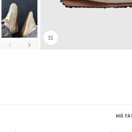
Click to enlarge
MÔ TẢ