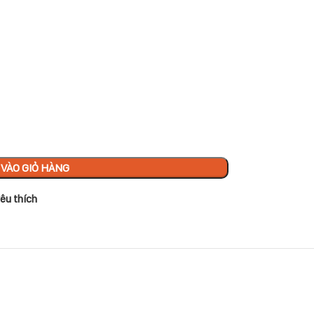
VÀO GIỎ HÀNG
êu thích