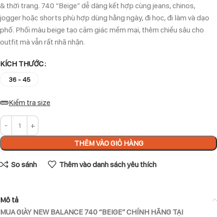
& thời trang. 740 “Beige” dễ dàng kết hợp cùng jeans, chinos,
jogger hoặc shorts phù hợp dùng hằng ngày, đi học, đi làm và dạo
phố. Phối màu beige tạo cảm giác mềm mại, thêm chiều sâu cho
outfit mà vẫn rất nhã nhặn.
KÍCH THƯỚC
36 - 45
Kiểm tra size
THÊM VÀO GIỎ HÀNG
So sánh
Thêm vào danh sách yêu thích
Mô tả
MUA GIÀY NEW BALANCE 740 “BEIGE” CHÍNH HÃNG TẠI