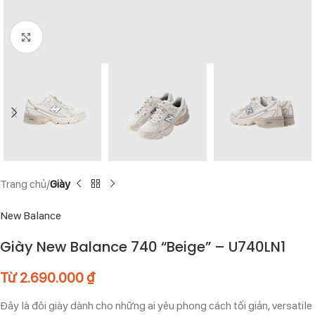
Click to enlarge
Trang chủ
Giày
New Balance
Giày New Balance 740 “Beige” – U740LN1
Từ
2.690.000
₫
Đây là đôi giày dành cho những ai yêu phong cách tối giản, versatile