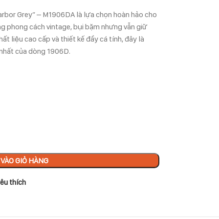
rbor Grey” – M1906DA là lựa chọn hoàn hảo cho
ng phong cách vintage, bụi bặm nhưng vẫn giữ
t liệu cao cấp và thiết kế đầy cá tính, đây là
nhất của dòng 1906D.
VÀO GIỎ HÀNG
êu thích