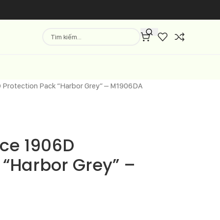
 Protection Pack “Harbor Grey” – M1906DA
ce 1906D
 “Harbor Grey” –