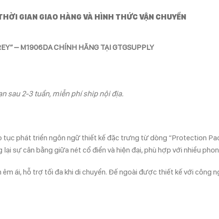
THỜI GIAN GIAO HÀNG VÀ HÌNH THỨC VẬN CHUYỂN
EY” – M1906DA CHÍNH HÃNG TẠI GTGSUPPLY
n sau 2-3 tuần, miễn phí ship nội địa.
ục phát triển ngôn ngữ thiết kế đặc trưng từ dòng “Protection Pac
lại sự cân bằng giữa nét cổ điển và hiện đại, phù hợp với nhiều phon
 ái, hỗ trợ tối đa khi di chuyển. Đế ngoài được thiết kế với công 