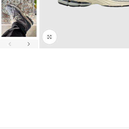
Click to enlarge