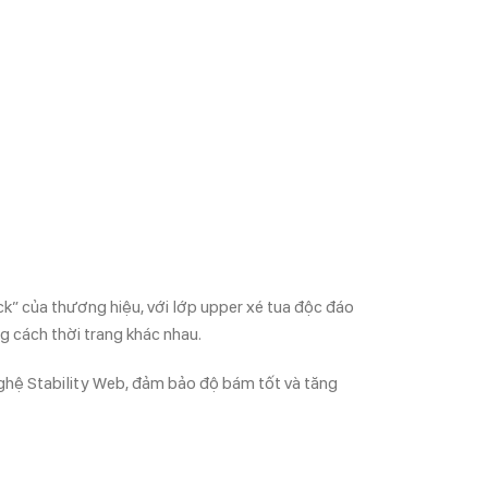
k” của thương hiệu, với lớp upper xé tua độc đáo
g cách thời trang khác nhau.
nghệ Stability Web, đảm bảo độ bám tốt và tăng