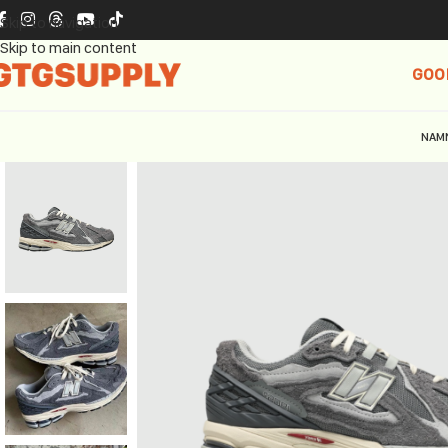
Skip to navigation
Skip to main content
GOO
NAM