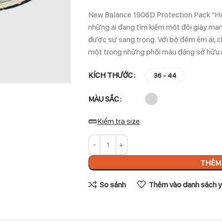
New Balance 1906D Protection Pack “Ha
những ai đang tìm kiếm một đôi giày ma
được sự sang trọng. Với bộ đệm êm ái, chấ
một trong những phối màu đáng sở hữu 
KÍCH THƯỚC
36 - 44
MÀU SẮC
Kiểm tra size
THÊM 
So sánh
Thêm vào danh sách y