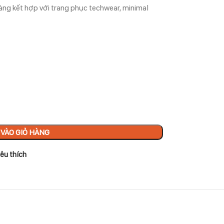
àng kết hợp với trang phục techwear, minimal
VÀO GIỎ HÀNG
êu thích