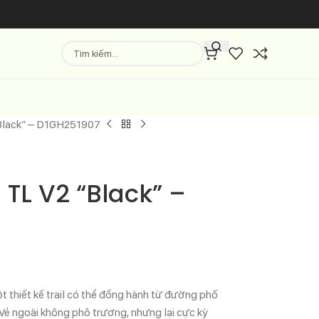
“Black” – D1GH251907
 TL V2 “Black” –
t thiết kế trail có thể đồng hành từ đường phố
Vẻ ngoài không phô trương, nhưng lại cực kỳ