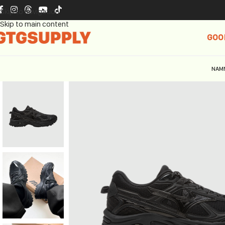
Skip to navigation
Skip to main content
GOO
NAM