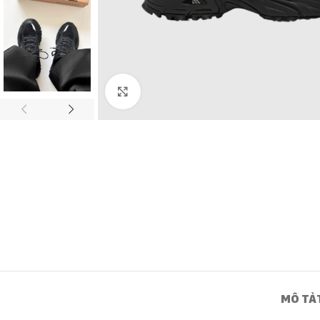
Click to enlarge
MÔ TẢ