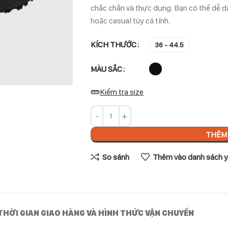
chắc chắn và thực dụng. Bạn có thể dễ d
hoặc casual tùy cá tính.
KÍCH THƯỚC
36 - 44.5
MÀU SẮC
Kiểm tra size
THÊM 
So sánh
Thêm vào danh sách y
THỜI GIAN GIAO HÀNG VÀ HÌNH THỨC VẬN CHUYỂN