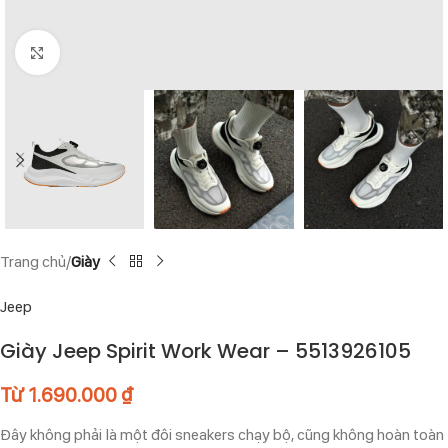
Click to enlarge
Trang chủ
Giày
Jeep
Giày Jeep Spirit Work Wear – 5513926105
Từ
1.690.000
₫
Đây không phải là một đôi sneakers chạy bộ, cũng không hoàn toàn