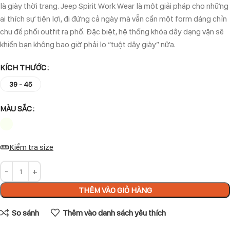
là giày thời trang. Jeep Spirit Work Wear là một giải pháp cho những
ai thích sự tiện lợi, đi đứng cả ngày mà vẫn cần một form dáng chỉn
chu để phối outfit ra phố. Đặc biệt, hệ thống khóa dây dạng vặn sẽ
khiến bạn không bao giờ phải lo “tuột dây giày” nữa.
KÍCH THƯỚC
39 - 45
MÀU SẮC
Kiểm tra size
THÊM VÀO GIỎ HÀNG
So sánh
Thêm vào danh sách yêu thích