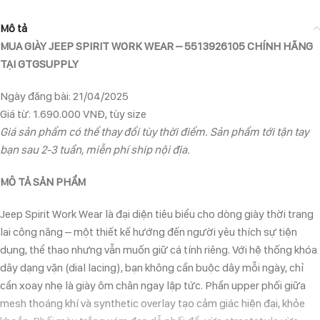
Mô tả
MUA GIÀY JEEP SPIRIT WORK WEAR – 5513926105 CHÍNH HÃNG
TẠI GTGSUPPLY
Ngày đăng bài: 21/04/2025
Giá từ: 1.690.000 VNĐ, tùy size
Giá sản phẩm có thể thay đổi tùy thời điểm. Sản phẩm tới tận tay
bạn sau 2-3 tuần, miễn phí ship nội địa.
MÔ TẢ SẢN PHẨM
Jeep Spirit Work Wear là đại diện tiêu biểu cho dòng giày thời trang
lai công năng – một thiết kế hướng đến người yêu thích sự tiện
dụng, thể thao nhưng vẫn muốn giữ cá tính riêng. Với hệ thống khóa
dây dạng vặn (dial lacing), bạn không cần buộc dây mỗi ngày, chỉ
cần xoay nhẹ là giày ôm chân ngay lập tức. Phần upper phối giữa
mesh thoáng khí và synthetic overlay tạo cảm giác hiện đại, khỏe