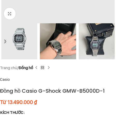
Click to enlarge
Trang chủ
Đồng hồ
Casio
Đồng hồ Casio G-Shock GMW-B5000D-1
Từ
13.490.000
₫
KÍCH THƯỚC