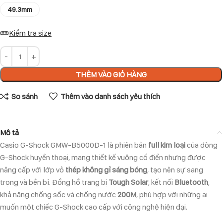
49.3mm
Kiểm tra size
THÊM VÀO GIỎ HÀNG
So sánh
Thêm vào danh sách yêu thích
Mô tả
Casio G-Shock GMW-B5000D-1 là phiên bản
full kim loại
của dòng
G-Shock huyền thoại, mang thiết kế vuông cổ điển nhưng được
nâng cấp với lớp vỏ
thép không gỉ sáng bóng
, tạo nên sự sang
trọng và bền bỉ. Đồng hồ trang bị
Tough Solar
, kết nối
Bluetooth
,
khả năng chống sốc và chống nước
200M
, phù hợp với những ai
muốn một chiếc G-Shock cao cấp với công nghệ hiện đại.