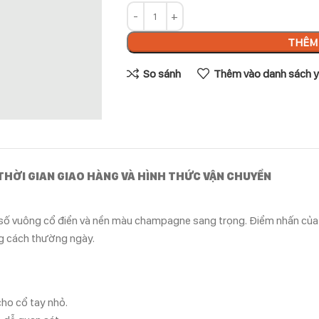
THÊM 
So sánh
Thêm vào danh sách y
THỜI GIAN GIAO HÀNG VÀ HÌNH THỨC VẬN CHUYỂN
t số vuông cổ điển và nền màu champagne sang trọng. Điểm nhấn của
ng cách thường ngày.
ho cổ tay nhỏ.