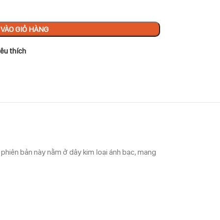
VÀO GIỎ HÀNG
êu thích
 phiên bản này nằm ở dây kim loại ánh bạc, mang