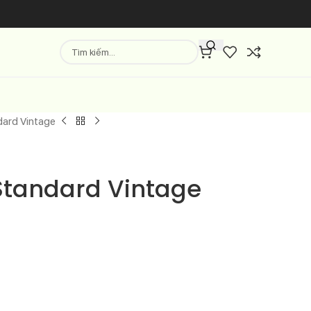
dard Vintage
Standard Vintage