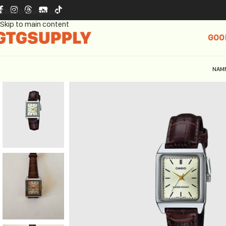
Skip to navigation
Skip to main content
GOO
NAM