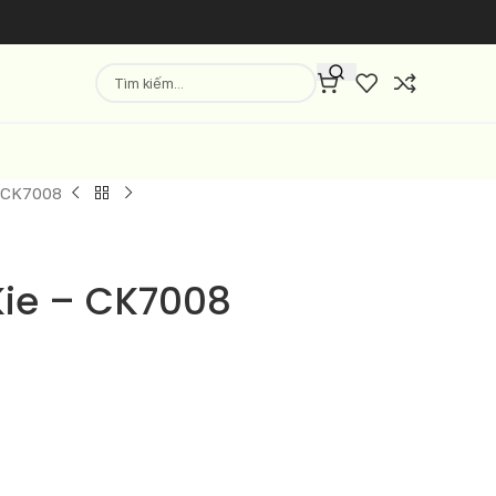
– CK7008
Kie – CK7008