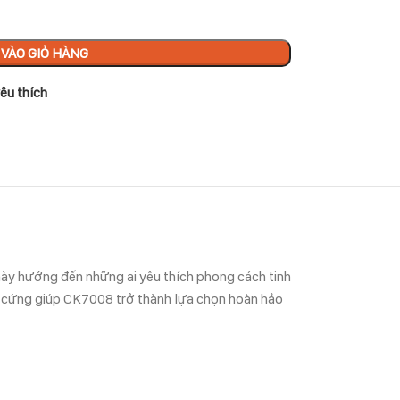
VÀO GIỎ HÀNG
êu thích
 này hướng đến những ai yêu thích phong cách tinh
g cứng giúp CK7008 trở thành lựa chọn hoàn hảo