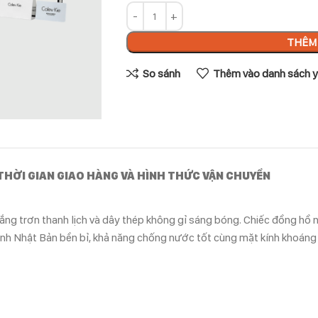
THÊM 
So sánh
Thêm vào danh sách y
THỜI GIAN GIAO HÀNG VÀ HÌNH THỨC VẬN CHUYỂN
trắng trơn thanh lịch và dây thép không gỉ sáng bóng. Chiếc đồng hồ
 anh Nhật Bản bền bỉ, khả năng chống nước tốt cùng mặt kính khoán