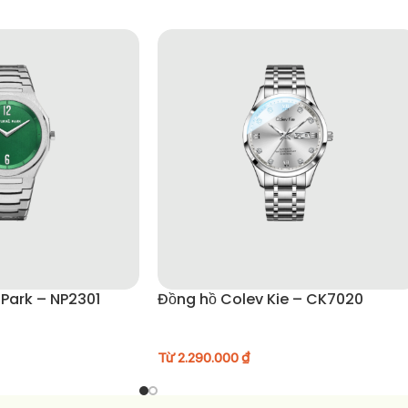
 Park – NP2301
Đồng hồ Colev Kie – CK7020
Từ
2.290.000
₫