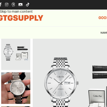
Skip to navigation
Skip to main content
GOO
NAM