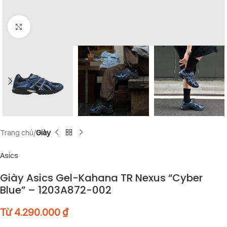
Click to enlarge
Trang chủ
Giày
Asics
Giày Asics Gel-Kahana TR Nexus “Cyber
Blue” – 1203A872-002
Từ
4.290.000
₫