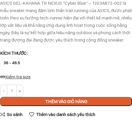
ASICS GEL-KAHANA TR NEXUS “Cyber Blue” – 1203A872-002 là
mẫu sneaker mang đậm tinh thần trail running của ASICS, được phát
triển theo xu hướng tech-runner hiện đại với thiết kế mạnh mẽ, nhiều
lớp vật liệu và khả năng ứng dụng linh hoạt trong cuộc sống hằng
ngày. Đây là sự kết hợp giữa hiệu năng outdoor và phong cách thời
trang đương đại đang được yêu thích trong cộng đồng sneaker.
KÍCH THƯỚC
36 - 46.5
Kiểm tra size
THÊM VÀO GIỎ HÀNG
So sánh
Thêm vào danh sách yêu thích