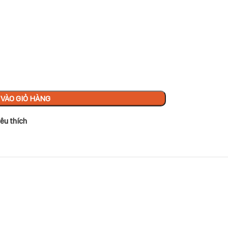
VÀO GIỎ HÀNG
êu thích