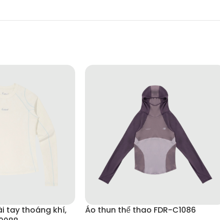
i tay thoáng khí,
Áo thun thể thao FDR-C1086