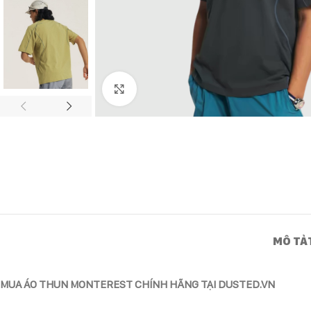
Click to enlarge
MÔ TẢ
MUA ÁO THUN MONTEREST CHÍNH HÃNG TẠI DUSTED.VN