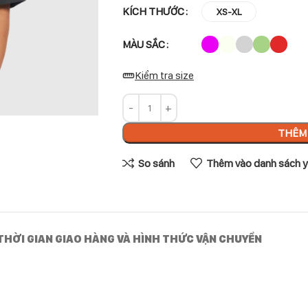
KÍCH THƯỚC
XS-XL
MÀU SẮC
Kiểm tra size
THÊM 
So sánh
Thêm vào danh sách y
THỜI GIAN GIAO HÀNG VÀ HÌNH THỨC VẬN CHUYỂN