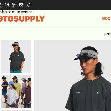
Skip to navigation
Skip to main content
GOO
NAM