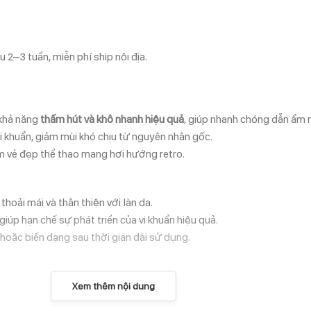
 2–3 tuần, miễn phí ship nội địa.
 khả năng
thấm hút và khô nhanh hiệu quả
, giúp nhanh chóng dẫn ẩm r
 vi khuẩn, giảm mùi khó chịu từ nguyên nhân gốc.
 vẻ đẹp thể thao mang hơi hướng retro.
 thoải mái và thân thiện với làn da.
giúp hạn chế sự phát triển của vi khuẩn hiệu quả.
y hoặc biến dạng sau thời gian dài sử dụng.
Xem thêm nội dung