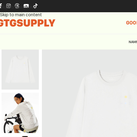
Skip to navigation
Skip to main content
GOO
NAM