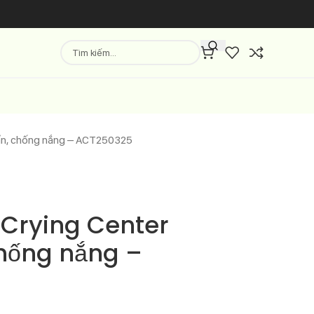
uẩn, chống nắng – ACT250325
 Crying Center
hống nắng –