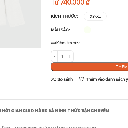
Từ
740.000
₫
KÍCH THƯỚC
XS-XL
MÀU SẮC
Kiểm tra size
THÊM 
So sánh
Thêm vào danh sách y
THỜI GIAN GIAO HÀNG VÀ HÌNH THỨC VẬN CHUYỂN