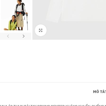
Click to enlarge
MÔ TẢ