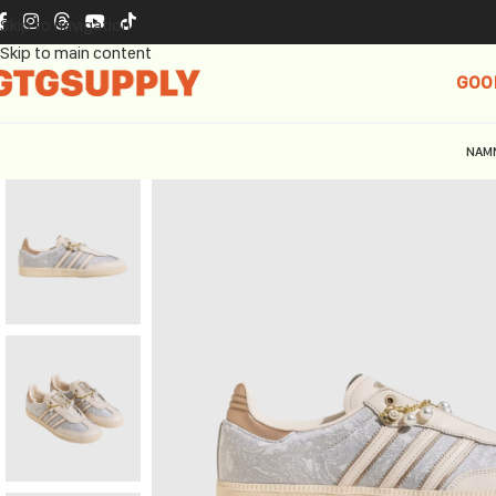
Skip to navigation
Skip to main content
GOO
NAM