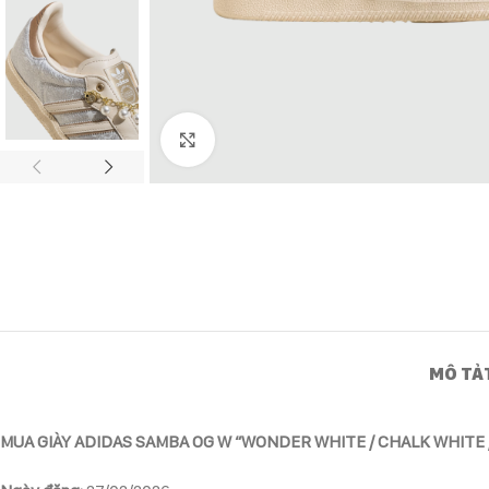
Click to enlarge
MÔ TẢ
MUA GIÀY ADIDAS SAMBA OG W “WONDER WHITE / CHALK WHITE 