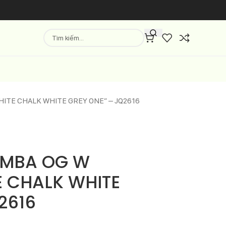
ITE CHALK WHITE GREY ONE” – JQ2616
AMBA OG W
 CHALK WHITE
2616