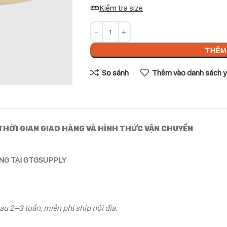
Kiểm tra size
THÊM 
So sánh
Thêm vào danh sách y
THỜI GIAN GIAO HÀNG VÀ HÌNH THỨC VẬN CHUYỂN
ÃNG TẠI GTGSUPPLY
au 2–3 tuần, miễn phí ship nội địa.