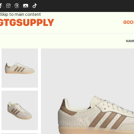
Skip to navigation
Skip to main content
GOO
NAM