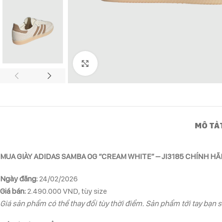
Click to enlarge
MÔ TẢ
MUA GIÀY ADIDAS SAMBA OG “CREAM WHITE” – JI3185 CHÍNH H
Ngày đăng:
24/02/2026
Giá bán:
2.490.000 VND, tùy size
Giá sản phẩm có thể thay đổi tùy thời điểm. Sản phẩm tới tay bạn s