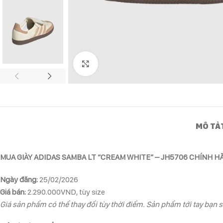
Click to enlarge
MÔ TẢ
MUA GIÀY ADIDAS SAMBA LT “CREAM WHITE” – JH5706 CHÍNH H
Ngày đăng:
25/02/2026
Giá bán:
2.290.000VND, tùy size
Giá sản phẩm có thể thay đổi tùy thời điểm. Sản phẩm tới tay bạn s