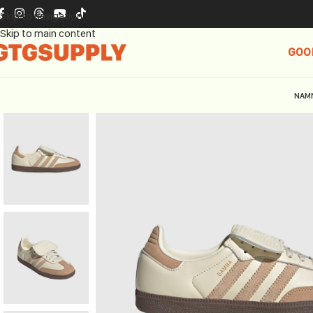
Skip to navigation
Skip to main content
GOO
NAM