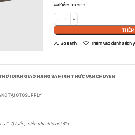
Kiểm tra size
THÊM 
So sánh
Thêm vào danh sách y
THỜI GIAN GIAO HÀNG VÀ HÌNH THỨC VẬN CHUYỂN
ÃNG TẠI GTGSUPPLY
au 2–3 tuần, miễn phí ship nội địa.