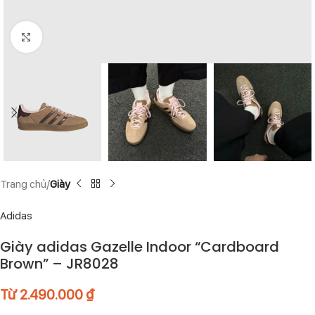
Click to enlarge
Trang chủ
Giày
Adidas
Giày adidas Gazelle Indoor “Cardboard
Brown” – JR8028
Từ
2.490.000
₫