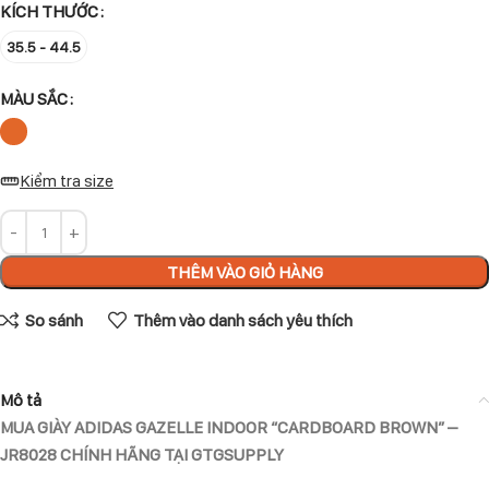
KÍCH THƯỚC
35.5 - 44.5
MÀU SẮC
Kiểm tra size
THÊM VÀO GIỎ HÀNG
So sánh
Thêm vào danh sách yêu thích
Mô tả
MUA GIÀY ADIDAS GAZELLE INDOOR “CARDBOARD BROWN” –
JR8028 CHÍNH HÃNG TẠI GTGSUPPLY