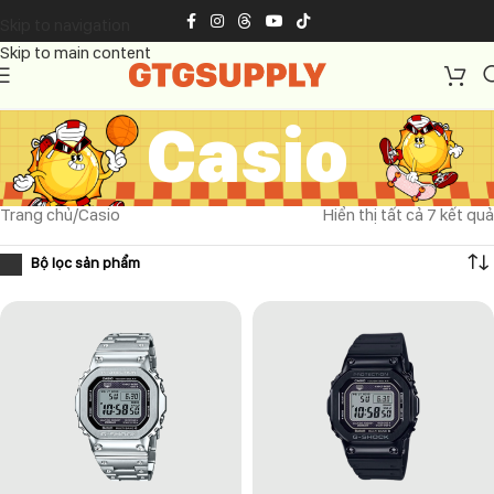
Skip to navigation
Skip to main content
Casio
Trang chủ
Casio
Hiển thị tất cả 7 kết quả