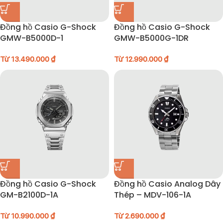
Đồng hồ Casio G-Shock
Đồng hồ Casio G-Shock
GMW-B5000D-1
GMW-B5000G-1DR
Từ
13.490.000
₫
Từ
12.990.000
₫
Đồng hồ Casio G-Shock
Đồng hồ Casio Analog Dây
GM-B2100D-1A
Thép – MDV-106-1A
Từ
10.990.000
₫
Từ
2.690.000
₫