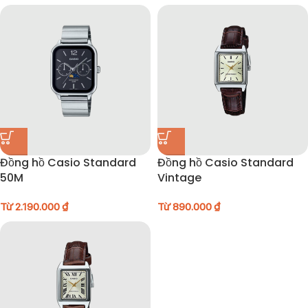
Đồng hồ Casio Standard
Đồng hồ Casio Standard
50M
Vintage
Từ
2.190.000
₫
Từ
890.000
₫